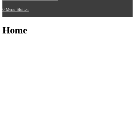
0
Menu
Sluiten
Home