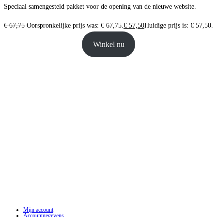
Speciaal samengesteld pakket voor de opening van de nieuwe website.
€
67,75
Oorspronkelijke prijs was: € 67,75.
€
57,50
Huidige prijs is: € 57,50.
Winkel nu
Mijn account
Accountgegevens