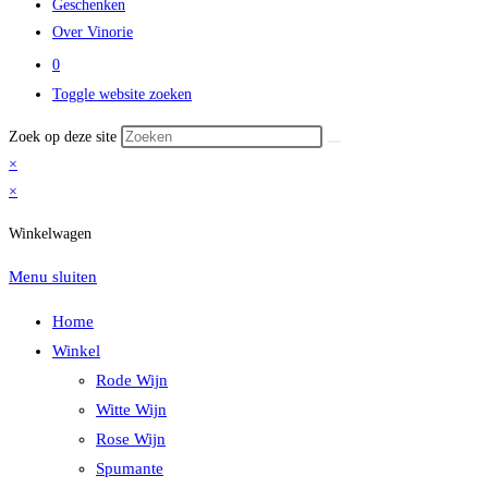
Geschenken
Over Vinorie
0
Toggle website zoeken
Zoek op deze site
×
×
Winkelwagen
Menu sluiten
Home
Winkel
Rode Wijn
Witte Wijn
Rose Wijn
Spumante