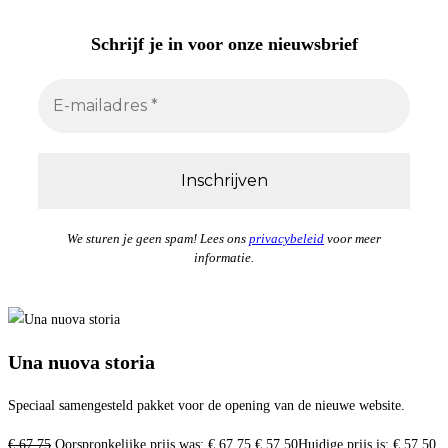
Schrijf je in
voor onze nieuwsbrief
We sturen je geen spam! Lees ons
privacybeleid
voor meer
informatie.
Una nuova storia
Speciaal samengesteld pakket voor de opening van de nieuwe website.
€
67,75
Oorspronkelijke prijs was: € 67,75.
€
57,50
Huidige prijs is: € 57,50.