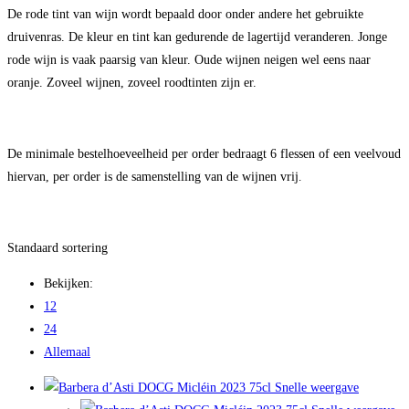
De rode tint van wijn wordt bepaald door onder andere het gebruikte
druivenras. De kleur en tint kan gedurende de lagertijd veranderen. Jonge
rode wijn is vaak paarsig van kleur. Oude wijnen neigen wel eens naar
oranje. Zoveel wijnen, zoveel roodtinten zijn er.
De minimale bestelhoeveelheid per order bedraagt 6 flessen of een veelvoud
hiervan, per order is de samenstelling van de wijnen vrij
.
Standaard sortering
Bekijken:
12
24
Allemaal
Snelle weergave