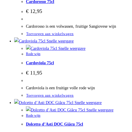
Cardorosso 75cl
€
12,95
Cardorosso is een volwassen, fruitige Sangiovese wijn
Toevoegen aan winkelwagen
Snelle weergave
Snelle weergave
Rode wijn
Cardoviola 75cl
€
11,95
Cardoviola is een fruitige volle rode wijn
Toevoegen aan winkelwagen
Snelle weergave
Snelle weergave
Rode wijn
Dolcetto d’Asti DOC Giâcu 75cl