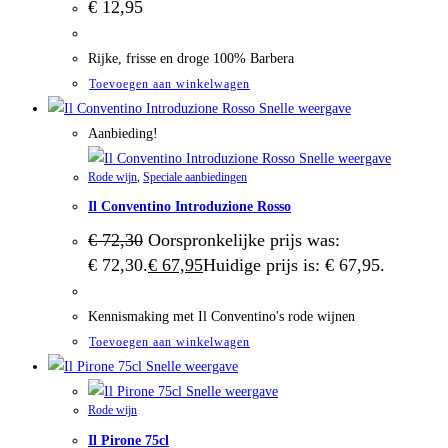
€
12,95
Rijke, frisse en droge 100% Barbera
Toevoegen aan winkelwagen
Snelle weergave
Aanbieding!
Snelle weergave
Rode wijn
,
Speciale aanbiedingen
Il Conventino Introduzione Rosso
€
72,30
Oorspronkelijke prijs was:
€ 72,30.
€
67,95
Huidige prijs is: € 67,95.
Kennismaking met Il Conventino's rode wijnen
Toevoegen aan winkelwagen
Snelle weergave
Snelle weergave
Rode wijn
Il Pirone 75cl