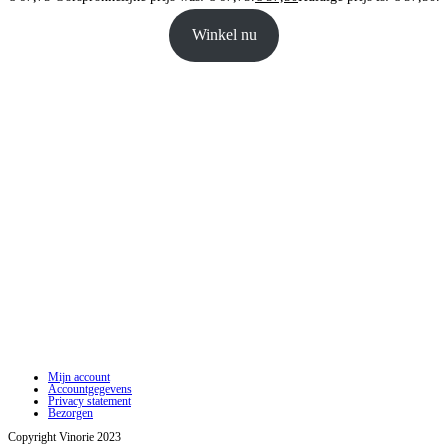
Winkel nu
Mijn account
Accountgegevens
Privacy statement
Bezorgen
Copyright Vinorie 2023