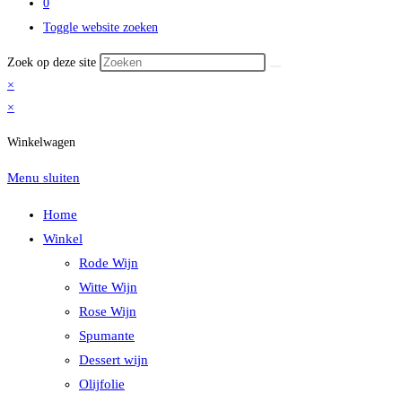
0
Toggle website zoeken
Zoek op deze site
×
×
Winkelwagen
Menu sluiten
Home
Winkel
Rode Wijn
Witte Wijn
Rose Wijn
Spumante
Dessert wijn
Olijfolie