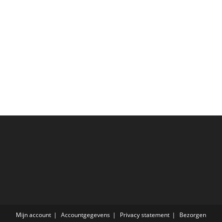
Mijn account
Accountgegevens
Privacy statement
Bezorgen