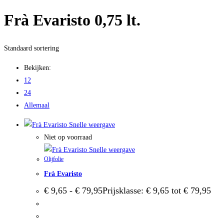
Frà Evaristo 0,75 lt.
Standaard sortering
Bekijken:
12
24
Allemaal
Snelle weergave
Niet op voorraad
Snelle weergave
Olijfolie
Frà Evaristo
€
9,65
-
€
79,95
Prijsklasse: € 9,65 tot € 79,95