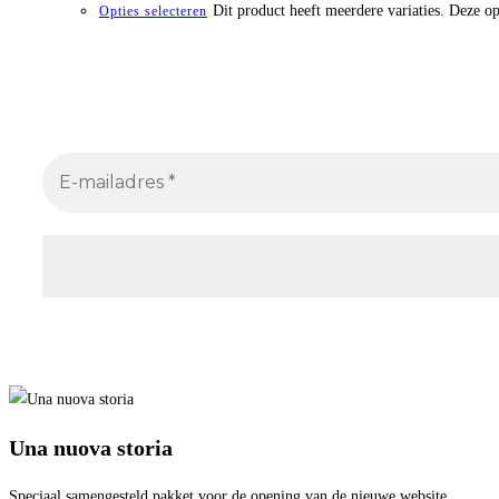
Dit product heeft meerdere variaties. Deze 
Opties selecteren
Una nuova storia
Speciaal samengesteld pakket voor de opening van de nieuwe website.