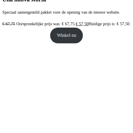
Speciaal samengesteld pakket voor de opening van de nieuwe website.
€
67,75
Oorspronkelijke prijs was: € 67,75.
€
57,50
Huidige prijs is: € 57,50.
Winkel nu