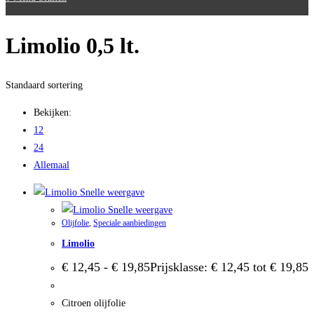
Limolio 0,5 lt.
Standaard sortering
Bekijken:
12
24
Allemaal
Snelle weergave
Snelle weergave
Olijfolie
,
Speciale aanbiedingen
Limolio
€
12,45
-
€
19,85
Prijsklasse: € 12,45 tot € 19,85
Citroen olijfolie