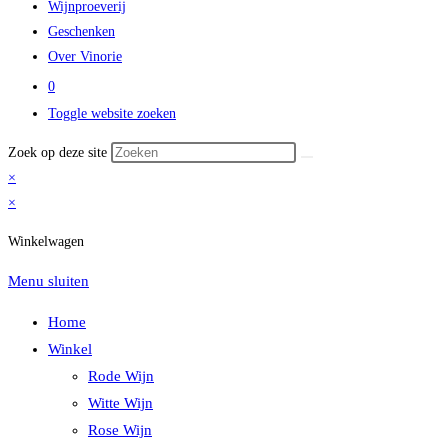
Wijnproeverij
Geschenken
Over Vinorie
0
Toggle website zoeken
Zoek op deze site
×
×
Winkelwagen
Menu sluiten
Home
Winkel
Rode Wijn
Witte Wijn
Rose Wijn