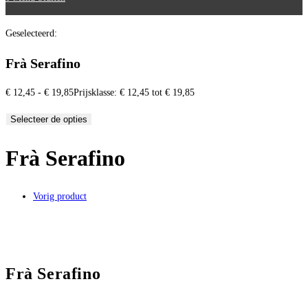
Geselecteerd:
Frà Serafino
€
12,45
-
€
19,85
Prijsklasse: € 12,45 tot € 19,85
Selecteer de opties
Frà Serafino
Vorig product
Frà Serafino