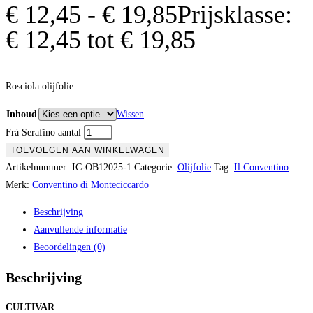
€
12,45
-
€
19,85
Prijsklasse:
€ 12,45 tot € 19,85
Rosciola olijfolie
Inhoud
Wissen
Frà Serafino aantal
TOEVOEGEN AAN WINKELWAGEN
Artikelnummer:
IC-OB12025-1
Categorie:
Olijfolie
Tag:
Il Conventino
Merk:
Conventino di Monteciccardo
Beschrijving
Aanvullende informatie
Beoordelingen (0)
Beschrijving
CULTIVAR