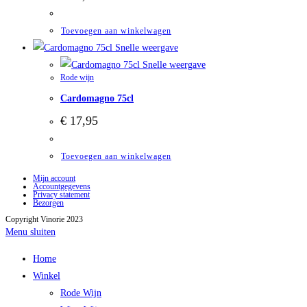
Toevoegen aan winkelwagen
Snelle weergave
Snelle weergave
Rode wijn
Cardomagno 75cl
€
17,95
Toevoegen aan winkelwagen
Mijn account
Accountgegevens
Privacy statement
Bezorgen
Copyright Vinorie 2023
Menu sluiten
Home
Winkel
Rode Wijn