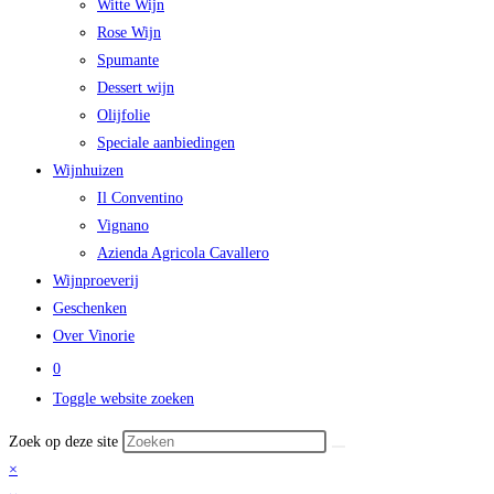
Witte Wijn
Rose Wijn
Spumante
Dessert wijn
Olijfolie
Speciale aanbiedingen
Wijnhuizen
Il Conventino
Vignano
Azienda Agricola Cavallero
Wijnproeverij
Geschenken
Over Vinorie
0
Toggle website zoeken
Zoek op deze site
×