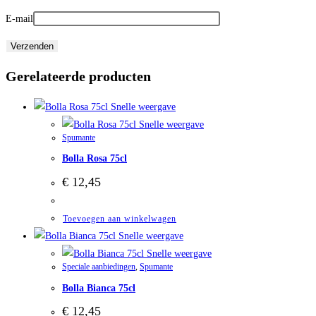
E-mail
Gerelateerde producten
Snelle weergave
Snelle weergave
Spumante
Bolla Rosa 75cl
€
12,45
Toevoegen aan winkelwagen
Snelle weergave
Snelle weergave
Speciale aanbiedingen
,
Spumante
Bolla Bianca 75cl
€
12,45