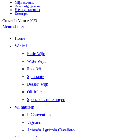
Mijn account
Accountgegevens
Privacy statement
Bezorgen
Copyright Vinorie 2023
Menu sluiten
Home
Winkel
Rode Wijn
Witte Wijn
Rose Wijn
Spumante
Dessert wijn
Olijfolie
Speciale aanbiedingen
Wijnhuizen
Il Conventino
Vignano
Azienda Agricola Cavallero