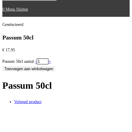
0
Menu
Sluiten
Geselecteerd:
Passum 50cl
€
17,95
Passum 50cl aantal
-
+
Toevoegen aan winkelwagen
Passum 50cl
Volgend product