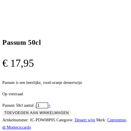
Passum 50cl
€
17,95
Passum is een heerlijke, rood-oranje dessertwijn
Op voorraad
Passum 50cl aantal
-
+
TOEVOEGEN AAN WINKELWAGEN
Artikelnummer:
IC-PDW08P05
Categorie:
Dessert wijn
Merk:
Conventino
di Monteciccardo