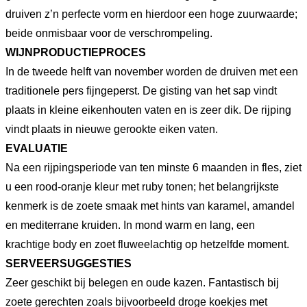
druiven z’n perfecte vorm en hierdoor een hoge zuurwaarde;
beide onmisbaar voor de verschrompeling.
WIJNPRODUCTIEPROCES
In de tweede helft van november worden de druiven met een
traditionele pers fijngeperst. De gisting van het sap vindt
plaats in kleine eikenhouten vaten en is zeer dik. De rijping
vindt plaats in nieuwe gerookte eiken vaten.
EVALUATIE
Na een rijpingsperiode van ten minste 6 maanden in fles, ziet
u een rood-oranje kleur met ruby tonen; het belangrijkste
kenmerk is de zoete smaak met hints van karamel, amandel
en mediterrane kruiden. In mond warm en lang, een
krachtige body en zoet fluweelachtig op hetzelfde moment.
SERVEERSUGGESTIES
Zeer geschikt bij belegen en oude kazen. Fantastisch bij
zoete gerechten zoals bijvoorbeeld droge koekjes met