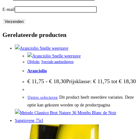
E-mail
Gerelateerde producten
Snelle weergave
Snelle weergave
Olijfolie
,
Speciale aanbiedingen
Aranciolio
€
11,75
-
€
18,30
Prijsklasse: € 11,75 tot € 18,30
Dit product heeft meerdere variaties. Deze
Opties selecteren
optie kan gekozen worden op de productpagina