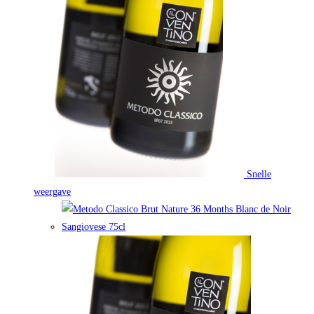
Snelle
weergave