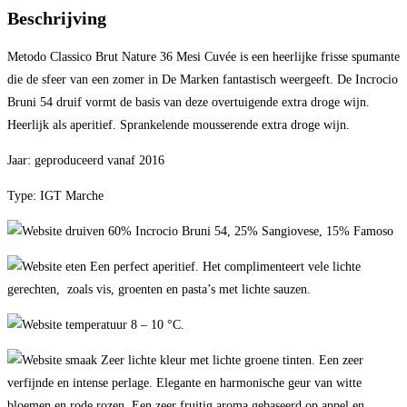
Beschrijving
Metodo Classico Brut Nature 36 Mesi Cuvée is een heerlijke frisse spumante
die de sfeer van een zomer in De Marken fantastisch weergeeft. De Incrocio
Bruni 54 druif vormt de basis van deze overtuigende extra droge wijn.
Heerlijk als aperitief. Sprankelende mousserende extra droge wijn.
Jaar: geproduceerd vanaf 2016
Type: IGT Marche
60% Incrocio Bruni 54, 25% Sangiovese, 15% Famoso
Een perfect aperitief. Het complimenteert vele lichte
gerechten, zoals vis, groenten en pasta’s met lichte sauzen.
8 – 10 °C.
Zeer lichte kleur met lichte groene tinten. Een zeer
verfijnde en intense perlage. Elegante en harmonische geur van witte
bloemen en rode rozen. Een zeer fruitig aroma gebaseerd op appel en