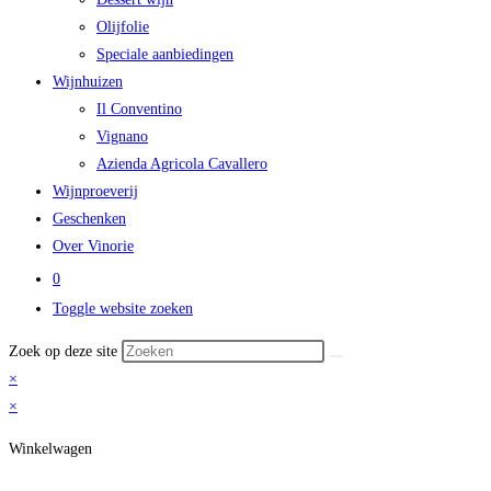
Olijfolie
Speciale aanbiedingen
Wijnhuizen
Il Conventino
Vignano
Azienda Agricola Cavallero
Wijnproeverij
Geschenken
Over Vinorie
0
Toggle website zoeken
Zoek op deze site
×
×
Winkelwagen