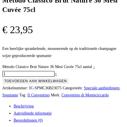
Metodo Classico Brut Nature 36 Mesi
Cuvée 75cl
€
23,95
Een heerlijke sprankelende, mousserende op de traditionele champagne
wijze geproduceerde spumante
Metodo Classico Brut Nature 36 Mesi Cuvée 75cl aantal
-
+
TOEVOEGEN AAN WINKELWAGEN
Artikelnummer:
IC-SPMC36B23075
Categorieën:
Speciale aanbiedingen
,
Spumante
Tag:
Il Conventino
Merk:
Conventino di Monteciccardo
Beschrijving
Aanvullende informatie
Beoordelingen (0)