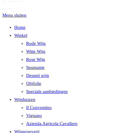
Menu sluiten
Home
Winkel
Rode Wijn
Witte Wijn
Rose Wijn
Spumante
Dessert wijn
Olijfolie
Speciale aanbiedingen
Wijnhuizen
Il Conventino
Vignano
Azienda Agricola Cavallero
Wijnproeverij